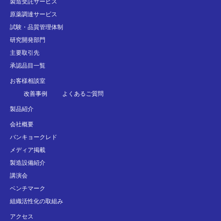
製造受託サービス
原薬調達サービス
試験・品質管理体制
研究開発部門
主要取引先
承認品目一覧
お客様相談室
改善事例
よくあるご質問
製品紹介
会社概要
バンキョークレド
メディア掲載
製造設備紹介
講演会
ベンチマーク
組織活性化の取組み
アクセス