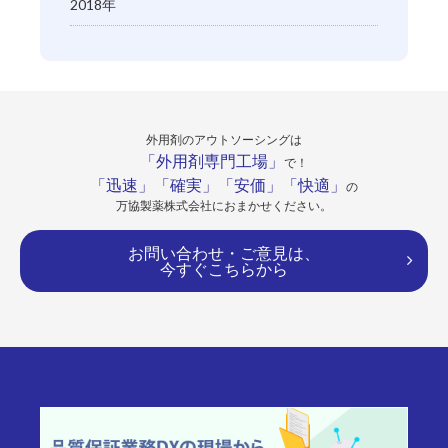
2018年
外用剤のアウトソーシングは
「外用剤専門工場」
で！
「迅速」「確実」「安価」「快適」
の
万協製薬株式会社におまかせください。
お問い合わせ・ご意見は、
今すぐこちらから