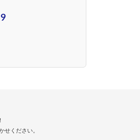
89
！
かせください。