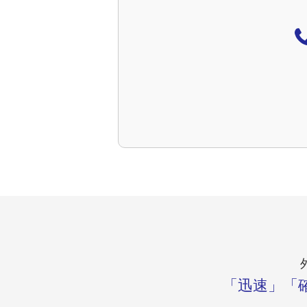
「迅速」「