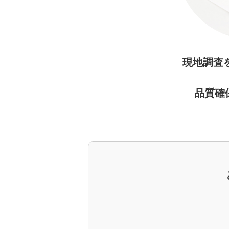
現地調査
品質確