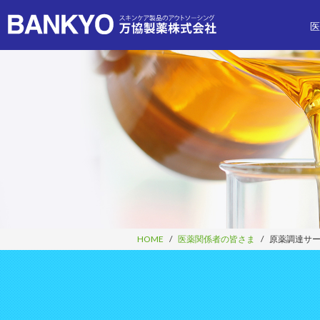
医
HOME
医薬関係者の皆さま
原薬調達サ