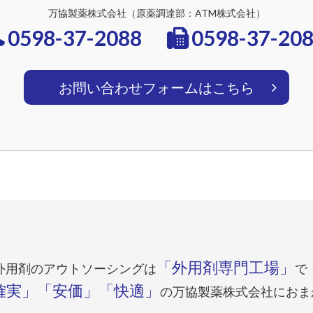
万協製薬株式会社
（原薬調達部：ATM株式会社）
0598-37-2088
0598-37-20
お問い合わせフォームはこちら
「外用剤専門工場」
外用剤のアウトソーシングは
で
確実」「安価」「快適」
の
万協製薬株式会社におま